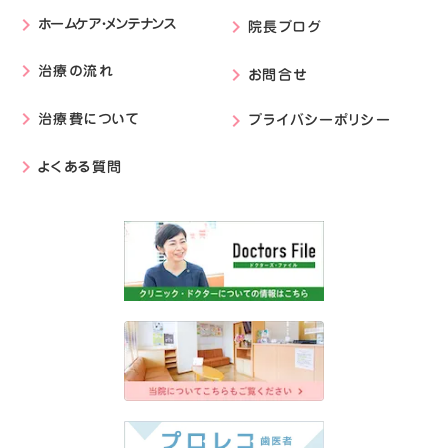
ホームケア・メンテナンス
keyboard_arrow_right
院長ブログ
keyboard_arrow_right
治療の流れ
keyboard_arrow_right
お問合せ
keyboard_arrow_right
治療費について
プライバシーポリシー
keyboard_arrow_right
keyboard_arrow_right
よくある質問
keyboard_arrow_right