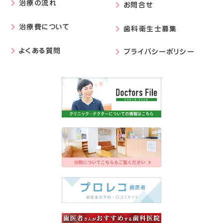
治療の流れ
keyboard_arrow_right
お問合せ
keyboard_arrow_right
治療費について
keyboard_arrow_right
歯科衛生士募集
keyboard_arrow_right
よくある質問
プライバシーポリシー
keyboard_arrow_right
keyboard_arrow_right