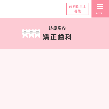
歯科衛生士
募集
メニュー
診療案内
矯正歯科