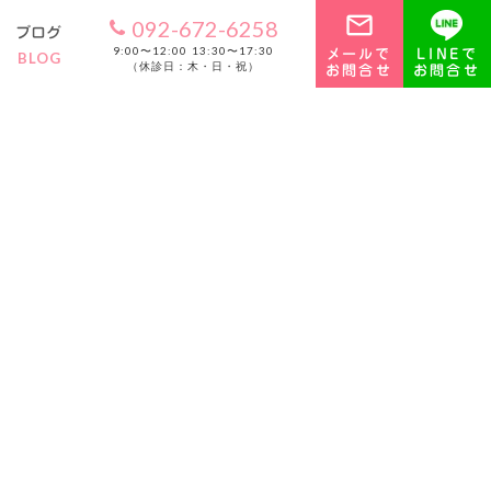
mail_outline
092-672-6258
ブログ
メールで
LINEで
9:00〜12:00 13:30〜17:30
BLOG
お問合せ
お問合せ
（休診日：木・日・祝）