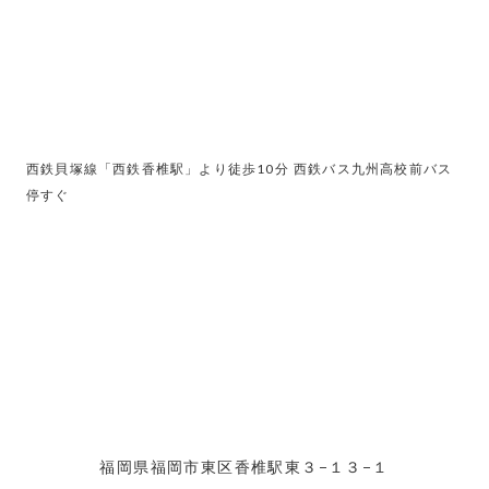
西鉄貝塚線「西鉄香椎駅」より徒歩10分 西鉄バス九州高校前バス
停すぐ
福岡県福岡市東区香椎駅東３−１３−１