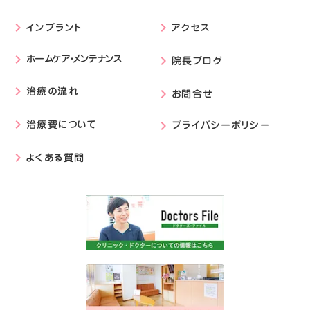
インプラント
アクセス
keyboard_arrow_right
keyboard_arrow_right
ホームケア・メンテナンス
keyboard_arrow_right
院長ブログ
keyboard_arrow_right
治療の流れ
keyboard_arrow_right
お問合せ
keyboard_arrow_right
治療費について
プライバシーポリシー
keyboard_arrow_right
keyboard_arrow_right
よくある質問
keyboard_arrow_right