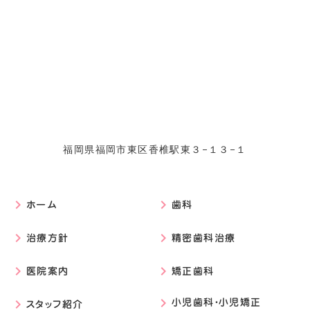
福岡県福岡市東区香椎駅東３−１３−１
ホーム
歯科
keyboard_arrow_right
keyboard_arrow_right
治療方針
精密歯科治療
keyboard_arrow_right
keyboard_arrow_right
医院案内
矯正歯科
keyboard_arrow_right
keyboard_arrow_right
小児歯科・小児矯正
スタッフ紹介
keyboard_arrow_right
keyboard_arrow_right